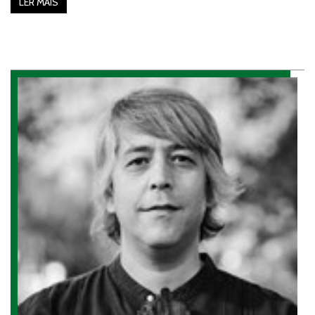
LER MAIS