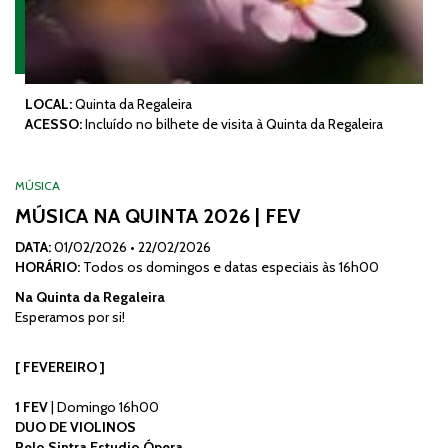
LOCAL:
Quinta da Regaleira
ACESSO:
Incluído no bilhete de visita à Quinta da Regaleira
MÚSICA
MÚSICA NA QUINTA 2026 | FEV
DATA:
01/02/2026
•
22/02/2026
HORÁRIO:
Todos os domingos e datas especiais às 16h00
Na Quinta da Regaleira
Esperamos por si!
[ FEVEREIRO ]
1 FEV
| Domingo 16h00
DUO DE VIOLINOS
Pelo Sintra Estudio Ópera