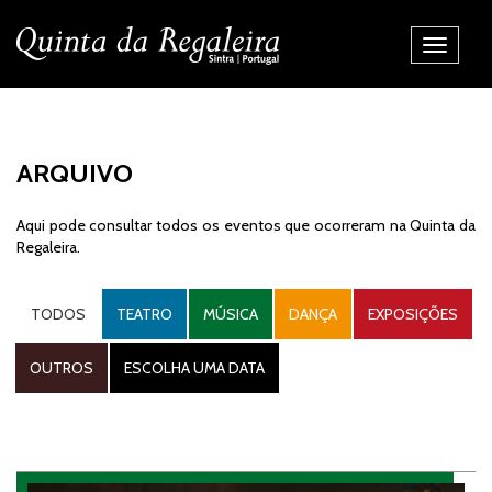
Alternar
Navegaç
ARQUIVO
Aqui pode consultar todos os eventos que ocorreram na Quinta da
Regaleira.
TODOS
TEATRO
MÚSICA
DANÇA
EXPOSIÇÕES
OUTROS
ESCOLHA UMA DATA