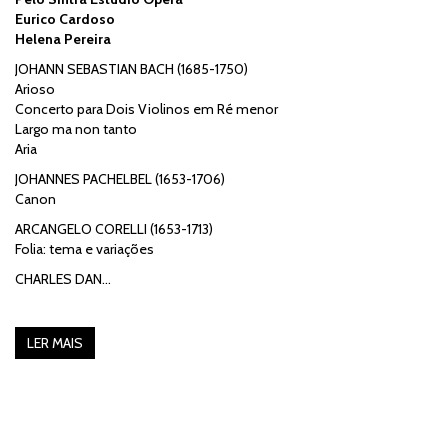
Eurico Cardoso
Helena Pereira
JOHANN SEBASTIAN BACH (1685-1750)
Arioso
Concerto para Dois Violinos em Ré menor
Largo ma non tanto
Aria
JOHANNES PACHELBEL (1653-1706)
Canon
ARCANGELO CORELLI (1653-1713)
Folia: tema e variações
CHARLES DAN…
LER MAIS