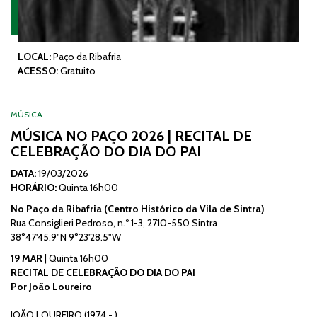
LOCAL:
Paço da Ribafria
ACESSO:
Gratuito
MÚSICA
MÚSICA NO PAÇO 2026 | RECITAL DE
CELEBRAÇÃO DO DIA DO PAI
DATA:
19/03/2026
HORÁRIO:
Quinta 16h00
No Paço da Ribafria (Centro Histórico da Vila de Sintra)
Rua Consiglieri Pedroso, n.º 1-3, 2710-550 Sintra
38°47'45.9"N 9°23'28.5"W
19 MAR
| Quinta 16h00
RECITAL DE CELEBRAÇÃO DO DIA DO PAI
Por João Loureiro
JOÃO LOUREIRO (1974 - )