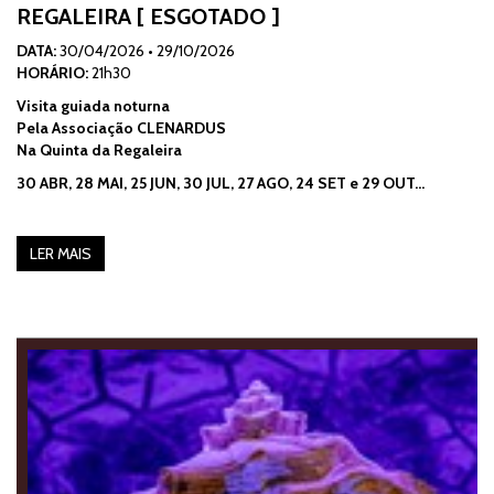
REGALEIRA [ ESGOTADO ]
DATA:
30/04/2026
•
29/10/2026
HORÁRIO:
21h30
Visita guiada noturna
Pela Associação CLENARDUS
Na Quinta da Regaleira
30 ABR, 28 MAI, 25 JUN, 30 JUL, 27 AGO, 24 SET e 29 OUT…
LER MAIS