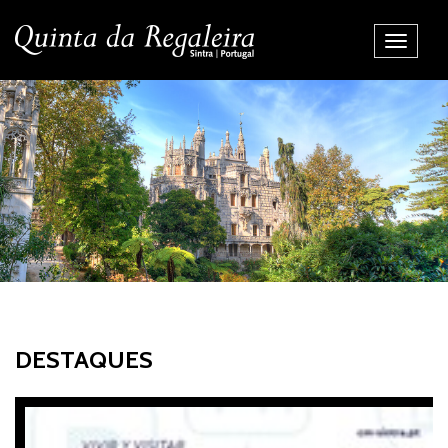
Alternar
Navegaç
DESTAQUES