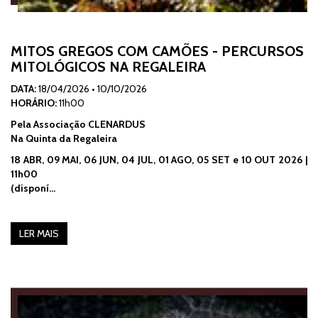
MITOS GREGOS COM CAMÕES - PERCURSOS
MITOLÓGICOS NA REGALEIRA
DATA:
18/04/2026
•
10/10/2026
HORÁRIO:
11h00
Pela Associação CLENARDUS
Na Quinta da Regaleira
18 ABR, 09 MAI, 06 JUN, 04 JUL, 01 AGO, 05 SET e 10 OUT 2026 |
11h00
(disponí…
LER MAIS