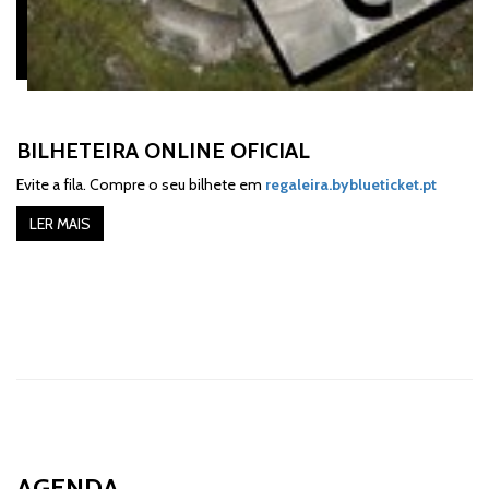
BILHETEIRA ONLINE OFICIAL
Evite a fila. Compre o seu bilhete em
regaleira.byblueticket.pt
LER MAIS
AGENDA