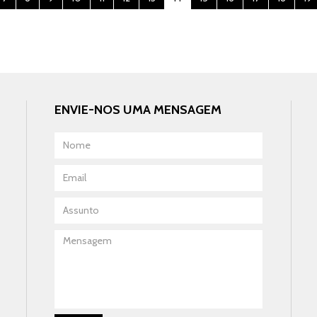
ENVIE-NOS UMA MENSAGEM
F
Nome
Email
Assunto
Mensagem
F