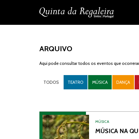
ARQUIVO
Aqui pode consultar todos os eventos que ocorreram
TODOS
TEATRO
MÚSICA
DANÇA
MÚSICA
MÚSICA NA QUI