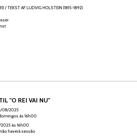
31) / TEKST AF LUDVIG HOLSTEIN (1815-1892)
usser
mst
IL "O REI VAI NU"
/08/2025
domingos às 16h00
/2025 às 16h00
não haverá sessão