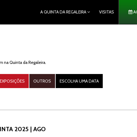
A QUINTA DA REGALEIRA
VISITAS
A
 na Quinta da Regaleira.
EXPOSIÇÕES
OUTROS
ESCOLHA UMA DATA
NTA 2025 | AGO