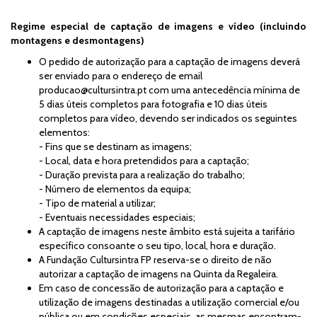
Regime especial de captação de imagens e vídeo (incluindo
montagens e desmontagens)
O pedido de autorização para a captação de imagens deverá
ser enviado para o endereço de email
producao@cultursintra.pt
com uma antecedência mínima de
5 dias úteis completos para fotografia e 10 dias úteis
completos para vídeo, devendo ser indicados os seguintes
elementos:
- Fins que se destinam as imagens;
- Local, data e hora pretendidos para a captação;
- Duração prevista para a realização do trabalho;
- Número de elementos da equipa;
- Tipo de material a utilizar;
- Eventuais necessidades especiais;
A captação de imagens neste âmbito está sujeita a tarifário
específico consoante o seu tipo, local, hora e duração.
A Fundação Cultursintra FP reserva-se o direito de não
autorizar a captação de imagens na Quinta da Regaleira.
Em caso de concessão de autorização para a captação e
utilização de imagens destinadas a utilização comercial e/ou
pública ou em condições especiais, as mesmas encontram-