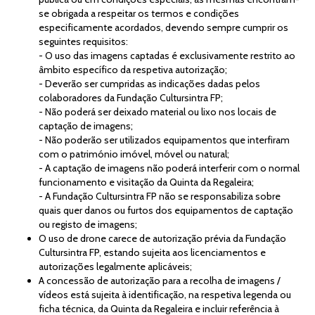
se obrigada a respeitar os termos e condições
especificamente acordados, devendo sempre cumprir os
seguintes requisitos:
- O uso das imagens captadas é exclusivamente restrito ao
âmbito específico da respetiva autorização;
- Deverão ser cumpridas as indicações dadas pelos
colaboradores da Fundação Cultursintra FP;
- Não poderá ser deixado material ou lixo nos locais de
captação de imagens;
- Não poderão ser utilizados equipamentos que interfiram
com o património imóvel, móvel ou natural;
- A captação de imagens não poderá interferir com o normal
funcionamento e visitação da Quinta da Regaleira;
- A Fundação Cultursintra FP não se responsabiliza sobre
quais quer danos ou furtos dos equipamentos de captação
ou registo de imagens;
O uso de drone carece de autorização prévia da Fundação
Cultursintra FP, estando sujeita aos licenciamentos e
autorizações legalmente aplicáveis;
A concessão de autorização para a recolha de imagens /
vídeos está sujeita à identificação, na respetiva legenda ou
ficha técnica, da Quinta da Regaleira e incluir referência à