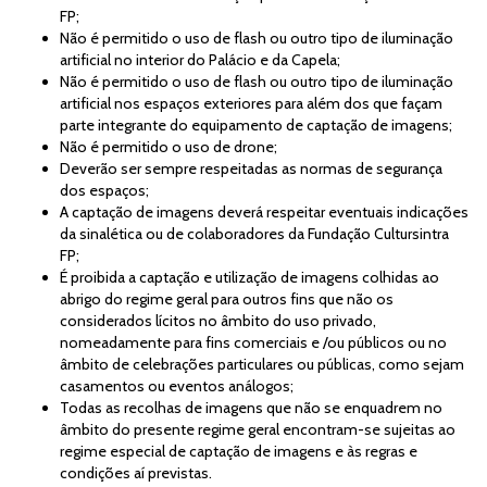
FP;
Não é permitido o uso de flash ou outro tipo de iluminação
artificial no interior do Palácio e da Capela;
Não é permitido o uso de flash ou outro tipo de iluminação
artificial nos espaços exteriores para além dos que façam
parte integrante do equipamento de captação de imagens;
Não é permitido o uso de drone;
Deverão ser sempre respeitadas as normas de segurança
dos espaços;
A captação de imagens deverá respeitar eventuais indicações
da sinalética ou de colaboradores da Fundação Cultursintra
FP;
É proibida a captação e utilização de imagens colhidas ao
abrigo do regime geral para outros fins que não os
considerados lícitos no âmbito do uso privado,
nomeadamente para fins comerciais e /ou públicos ou no
âmbito de celebrações particulares ou públicas, como sejam
casamentos ou eventos análogos;
Todas as recolhas de imagens que não se enquadrem no
âmbito do presente regime geral encontram-se sujeitas ao
regime especial de captação de imagens e às regras e
condições aí previstas.