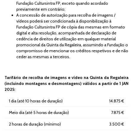
Fundação Cultursintra FP, exceto quando acordado
previamente em contrário;
A concessão de autorização para recolha de imagens /
vídeos poderá ser condicionada à disponibilização à
Fundação Cultursintra FP de cópia das mesmas em formato
digital e alta resolução, acompanhada de declaração de
cedência de direitos de utilização em qualquer material
promocional da Quinta da Regaleira, assumindo a Fundação o
compromisso de mencionar os créditos respetivos e de não
ceder as mesmas a terceiros.
Tarifário de recolha de imagens e vídeo na Quinta da Regaleira
(incluindo montagens e desmontagens) válidos a partir de 1 JAN
2025:
1 dia (até 10 horas de duração)
14.875 €
Meio dia (até 5 horas de duração)
7.875 €
2 horas de duração (mínimo)
3.500 €