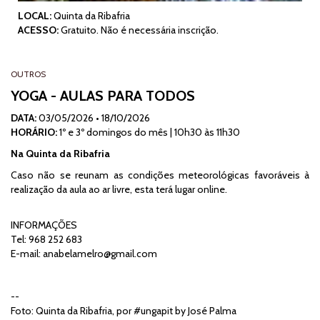
LOCAL:
Quinta da Ribafria
ACESSO:
Gratuito. Não é necessária inscrição.
OUTROS
YOGA - AULAS PARA TODOS
DATA:
03/05/2026
•
18/10/2026
HORÁRIO:
1º e 3º domingos do mês | 10h30 às 11h30
Na Quinta da Ribafria
Caso não se reunam as condições meteorológicas favoráveis à
realização da aula ao ar livre, esta terá lugar online.
INFORMAÇÕES
Tel: 968 252 683
E-mail:
anabelamelro@gmail.com
--
Foto: Quinta da Ribafria, por #ungapit by José Palma