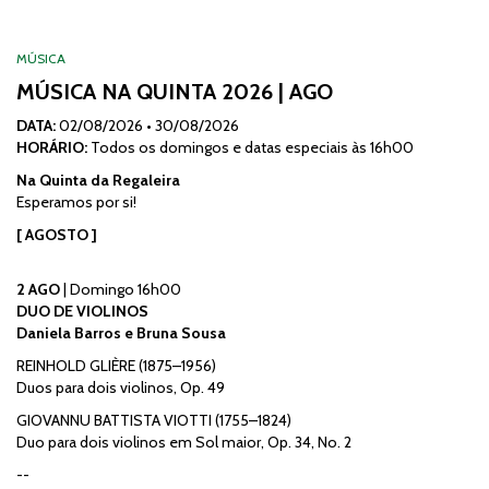
MÚSICA
MÚSICA NA QUINTA 2026 | AGO
DATA:
02/08/2026
•
30/08/2026
HORÁRIO:
Todos os domingos e datas especiais às 16h00
Na Quinta da Regaleira
Esperamos por si!
[ AGOSTO ]
2 AGO
| Domingo 16h00
DUO DE VIOLINOS
Daniela Barros e Bruna Sousa
REINHOLD GLIÈRE (1875–1956)
Duos para dois violinos, Op. 49
GIOVANNU BATTISTA VIOTTI (1755–1824)
Duo para dois violinos em Sol maior, Op. 34, No. 2
--