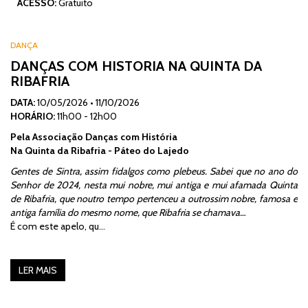
ACESSO:
Gratuito
DANÇA
DANÇAS COM HISTORIA NA QUINTA DA
RIBAFRIA
DATA:
10/05/2026
•
11/10/2026
HORÁRIO:
11h00 - 12h00
Pela Associação Danças com História
Na Quinta da Ribafria - Páteo do Lajedo
Gentes de Sintra, assim fidalgos como plebeus. Sabei que no ano do
Senhor de 2024, nesta mui nobre, mui antiga e mui afamada Quinta
de Ribafria, que noutro tempo pertenceu a outrossim nobre, famosa e
antiga família do mesmo nome, que Ribafria se chamava…
É com este apelo, qu…
LER MAIS