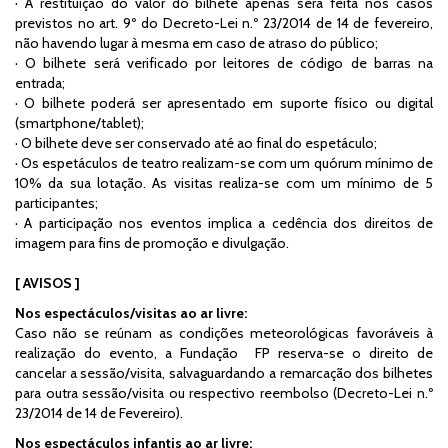
· A restituição do valor do bilhete apenas será feita nos casos
previstos no art. 9º do Decreto-Lei n.º 23/2014 de 14 de fevereiro,
não havendo lugar à mesma em caso de atraso do público;
· O bilhete será verificado por leitores de código de barras na
entrada;
· O bilhete poderá ser apresentado em suporte físico ou digital
(smartphone/tablet);
· O bilhete deve ser conservado até ao final do espetáculo;
· Os espetáculos de teatro realizam-se com um quórum mínimo de
10% da sua lotação.
As visitas realiza-se com um mínimo de 5
participantes;
· A participação nos eventos implica a cedência dos direitos de
imagem para fins de promoção e divulgação.
[ AVISOS ]
Nos espectáculos/visitas ao ar livre:
Caso não se reúnam as condições meteorológicas favoráveis à
realização do evento, a Fundação FP reserva-se o direito de
cancelar a sessão/visita, salvaguardando a remarcação dos bilhetes
para outra sessão/visita ou respectivo reembolso (Decreto-Lei n.º
23/2014 de 14 de Fevereiro).
Nos espectáculos infantis ao ar livre: