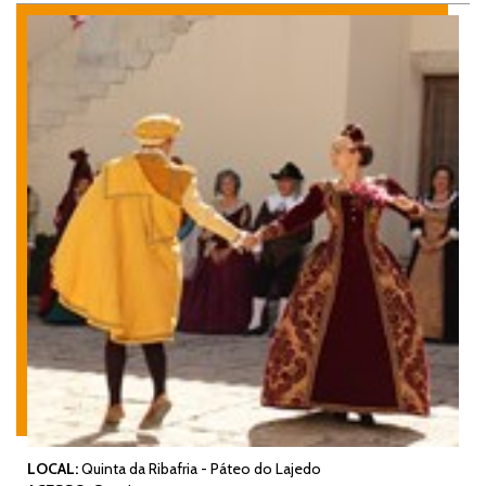
LOCAL:
Quinta da Ribafria - Páteo do Lajedo