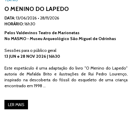
TEATRO
O MENINO DO LAPEDO
DATA:
13/06/2026
•
28/11/2026
HORÁRIO:
16h30
Pelos Valdevinos Teatro de Marionetas
No MASMO - Museu Arqueológico São Miguel de Odrinhas
Sessões para o público geral
13 JUN e 28 NOV 2026 | 16h30
Este espetáculo é uma adaptação do livro "O Menino do Lapedo"
autoria de Mafalda Brito e ilustrações de Rui Pedro Lourenço,
inspirado na descoberta do fóssil do esqueleto de uma criança
encontrado em 1998 …
LER MAIS