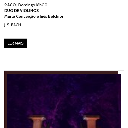
9 AGO
| Domingo 16h00
DUO DE VIOLINOS
Marta Conceição e Inês Belchior
J. S. BACH…
LER MAIS