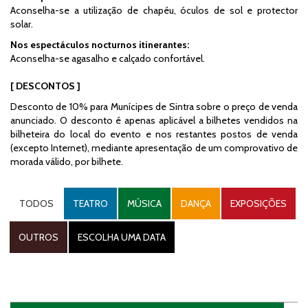
Aconselha-se a utilização de chapéu, óculos de sol e protector
solar.
Nos espectáculos nocturnos itinerantes:
Aconselha-se agasalho e calçado confortável.
[ DESCONTOS ]
Desconto de 10% para Munícipes de Sintra sobre o preço de venda
anunciado. O desconto é apenas aplicável a bilhetes vendidos na
bilheteira do local do evento e nos restantes postos de venda
(excepto Internet), mediante apresentação de um comprovativo de
morada válido, por bilhete.
TODOS
TEATRO
MÚSICA
DANÇA
EXPOSIÇÕES
OUTROS
ESCOLHA UMA DATA