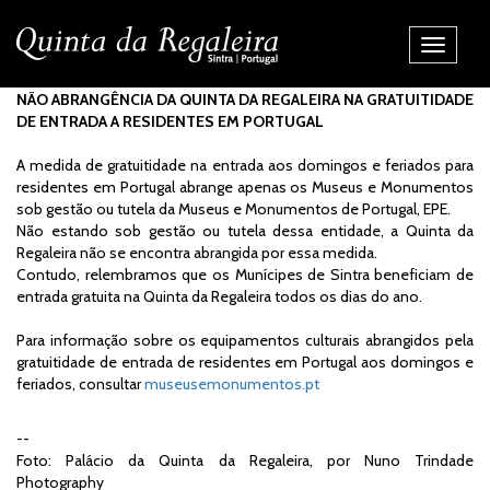
Alternar
Navegaç
NÃO ABRANGÊNCIA DA QUINTA DA REGALEIRA NA GRATUITIDADE
DE ENTRADA A RESIDENTES EM PORTUGAL
A medida de gratuitidade na entrada aos domingos e feriados para
residentes em Portugal abrange apenas os Museus e Monumentos
sob gestão ou tutela da Museus e Monumentos de Portugal, EPE.
Não estando sob gestão ou tutela dessa entidade, a Quinta da
Regaleira não se encontra abrangida por essa medida.
Contudo, relembramos que os Munícipes de Sintra beneficiam de
entrada gratuita na Quinta da Regaleira todos os dias do ano.
Para informação sobre os equipamentos culturais abrangidos pela
gratuitidade de entrada de residentes em Portugal aos domingos e
feriados, consultar
museusemonumentos.pt
--
Foto: Palácio da Quinta da Regaleira, por Nuno Trindade
Photography