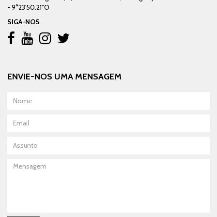
- 9°23'50.21"O
SIGA-NOS
ENVIE-NOS UMA MENSAGEM
Nome
Email
Assunto
Mensagem