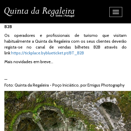
Alternar
Navegaç
B2B
Os operadores e profissionais de turismo que visitam
habitualmente a Quinta da Regaleira com os seus clientes deverão
regista-se no canal de vendas bilhetes B2B através do
link
https://tickplace.byblueticket.pt/BT_B2B
Mais novidades em breve...
—
Foto: Quinta da Regaleira - Poço Iniciático, por Emigus Photography