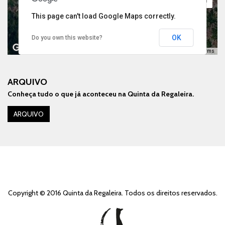
This page can't load Google Maps correctly.
OK
Do you own this website?
Keyboard shortcuts
Image may be subject to copyright
Terms
ARQUIVO
Conheça tudo o que já aconteceu na Quinta da Regaleira.
For development purposes only
For development purp
ARQUIVO
Copyright © 2016 Quinta da Regaleira. Todos os direitos reservados.