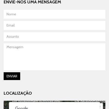
ENVIE-NOS UMA MENSAGEM
Nome
Email
Assunto
Mensagem
ENVIAR
LOCALIZAÇÃO
For development purposes only
For development purp