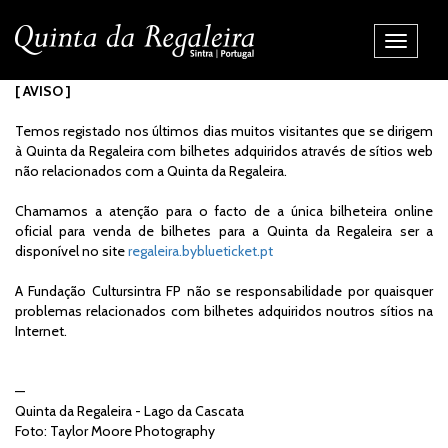
Alternar
Navegaç
[ AVISO ]
Temos registado nos últimos dias muitos visitantes que se dirigem
à Quinta da Regaleira com bilhetes adquiridos através de sítios web
não relacionados com a Quinta da Regaleira.
Chamamos a atenção para o facto de a única bilheteira online
oficial para venda de bilhetes para a Quinta da Regaleira ser a
disponível no site
regaleira.byblueticket.pt
A Fundação Cultursintra FP não se responsabilidade por quaisquer
problemas relacionados com bilhetes adquiridos noutros sítios na
Internet.
—
Quinta da Regaleira - Lago da Cascata
Foto: Taylor Moore Photography