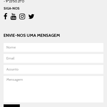
- 9°23'50.21"O
SIGA-NOS
ENVIE-NOS UMA MENSAGEM
Nome
Email
Assunto
Mensagem