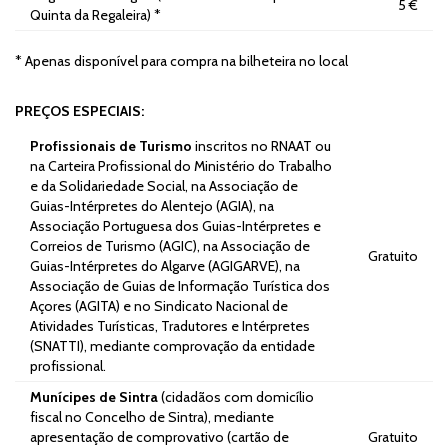
5 €
Quinta da Regaleira) *
* Apenas disponível para compra na bilheteira no local
PREÇOS ESPECIAIS:
Profissionais de Turismo
inscritos no RNAAT ou
na Carteira Profissional do Ministério do Trabalho
e da Solidariedade Social, na Associação de
Guias-Intérpretes do Alentejo (AGIA), na
Associação Portuguesa dos Guias-Intérpretes e
Correios de Turismo (AGIC), na Associação de
Gratuito
Guias-Intérpretes do Algarve (AGIGARVE), na
Associação de Guias de Informação Turística dos
Açores (AGITA) e no Sindicato Nacional de
Atividades Turísticas, Tradutores e Intérpretes
(SNATTI), mediante comprovação da entidade
profissional.
Munícipes de Sintra
(cidadãos com domicílio
fiscal no Concelho de Sintra), mediante
apresentação de comprovativo (cartão de
Gratuito