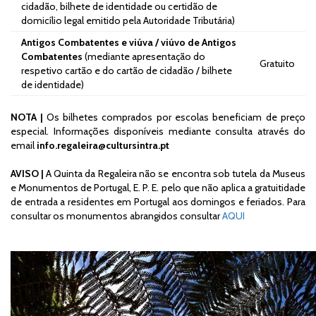
cidadão, bilhete de identidade ou certidão de
domicílio legal emitido pela Autoridade Tributária)
Antigos Combatentes e viúva / viúvo de Antigos
Combatentes
(mediante apresentação do
Gratuito
respetivo cartão e do cartão de cidadão / bilhete
de identidade)
NOTA |
Os bilhetes comprados por escolas
beneficiam de preço
especial. Informações disponíveis mediante consulta através do
email
info.regaleira@cultursintra.pt
AVISO |
A Quinta da Regaleira não se encontra sob tutela da Museus
e Monumentos de Portugal, E. P. E. pelo que não aplica a gratuitidade
de entrada a residentes em Portugal aos domingos e feriados. Para
consultar os monumentos abrangidos consultar
AQUI