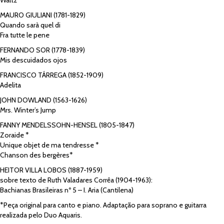
Waltz
MAURO GIULIANI (1781-1829)
Quando sarà quel di
Fra tutte le pene
FERNANDO SOR (1778-1839)
Mis descuidados ojos
FRANCISCO TÁRREGA (1852-1909)
Adelita
JOHN DOWLAND (1563-1626)
Mrs. Winter’s Jump
FANNY MENDELSSOHN-HENSEL (1805-1847)
Zoraide *
Unique objet de ma tendresse *
Chanson des bergères*
HEITOR VILLA LOBOS (1887-1959)
sobre texto de Ruth Valadares Corrêa (1904-1963):
Bachianas Brasileiras nº 5 – I. Aria (Cantilena)
*Peça original para canto e piano. Adaptação para soprano e guitarra
realizada pelo Duo Aquaris.