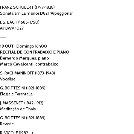
FRANZ SCHUBERT (1797-1828)
Sonata em Lá menor D821 "Arpeggione"
J. S. BACH (1685-1750)
Air BWV 1027
——
19 OUT
| Domingo 16h00
RECITAL DE CONTRABAIXO E PIANO
Bernardo Marques, piano
Marco Cavalcanti, contrabaixo
S. RACHMANINOFF (1873-1943)
Vocalise
G. BOTTESINI (1821-1889)
Elegia e Tarantella
J. MASSENET (1842-1912)
Meditação de Thais
G. BOTTESINI (1821-1889)
Reverie
R. VICOLE (1982 - )