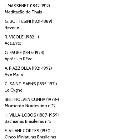
J. MASSENET (1842-1912)
Meditação de Thais
G. BOTTESINI (1821-1889)
Reverie
R. VICOLE (1982 - )
Acalanto
G. FAURE (1845-1924)
Après Un Rêve
A. PIAZZOLLA (1921-1992)
Ave Maria
C. SAINT-SAENS (1835-1921)
Le Cygne
BEETHOLVEN CUNHA (1978-)
Momento Nordestino nº12
H. VILLA-LOBOS (1887-1959)
Bachianas Brasileiras nº5
E. VILANI-CORTES (1930- )
Cinco Miniaturas Brasileiras