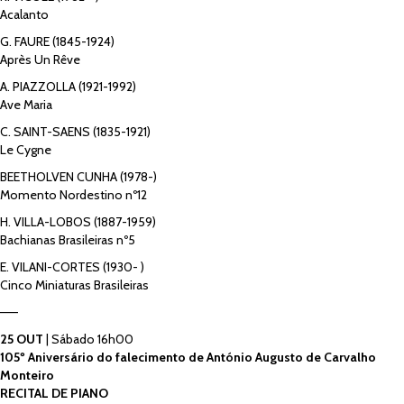
Acalanto
G. FAURE (1845-1924)
Après Un Rêve
A. PIAZZOLLA (1921-1992)
Ave Maria
C. SAINT-SAENS (1835-1921)
Le Cygne
BEETHOLVEN CUNHA (1978-)
Momento Nordestino nº12
H. VILLA-LOBOS (1887-1959)
Bachianas Brasileiras nº5
E. VILANI-CORTES (1930- )
Cinco Miniaturas Brasileiras
——
25 OUT
| Sábado 16h00
105º Aniversário do falecimento de António Augusto de Carvalho
Monteiro
RECITAL DE PIANO