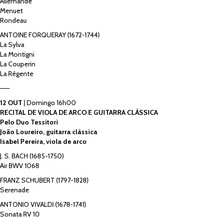
Allemande
Menuet
Rondeau
ANTOINE FORQUERAY (1672-1744)
La Sylva
La Montigni
La Couperin
La Régente
——
12 OUT
| Domingo 16h00
RECITAL DE VIOLA DE ARCO E GUITARRA CLÁSSICA
Pelo Duo Tessitori
João Loureiro, guitarra clássica
Isabel Pereira, viola de arco
J. S. BACH (1685-1750)
Air BWV 1068
FRANZ SCHUBERT (1797-1828)
Serenade
ANTONIO VIVALDI (1678-1741)
Sonata RV 10