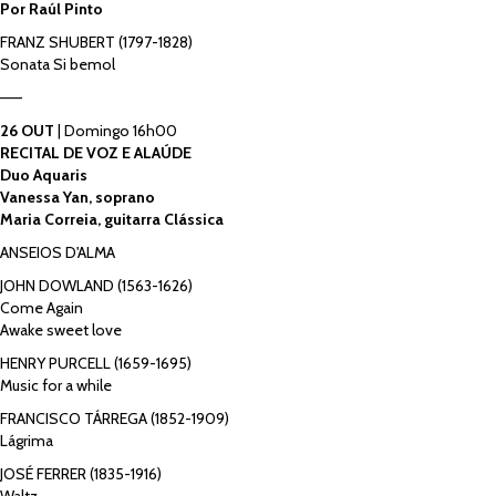
Por Raúl Pinto
FRANZ SHUBERT (1797-1828)
Sonata Si bemol
——
26 OUT
| Domingo 16h00
RECITAL DE VOZ E ALAÚDE
Duo Aquaris
Vanessa Yan, soprano
Maria Correia, guitarra Clássica
ANSEIOS D'ALMA
JOHN DOWLAND (1563-1626)
Come Again
Awake sweet love
HENRY PURCELL (1659-1695)
Music for a while
FRANCISCO TÁRREGA (1852-1909)
Lágrima
JOSÉ FERRER (1835-1916)