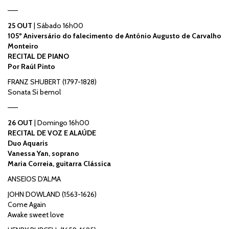
——
25 OUT
| Sábado 16h00
105º Aniversário do falecimento de António Augusto de Carvalho
Monteiro
RECITAL DE PIANO
Por Raúl Pinto
FRANZ SHUBERT (1797-1828)
Sonata Si bemol
——
26 OUT
| Domingo 16h00
RECITAL DE VOZ E ALAÚDE
Duo Aquaris
Vanessa Yan, soprano
Maria Correia, guitarra Clássica
ANSEIOS D'ALMA
JOHN DOWLAND (1563-1626)
Come Again
Awake sweet love