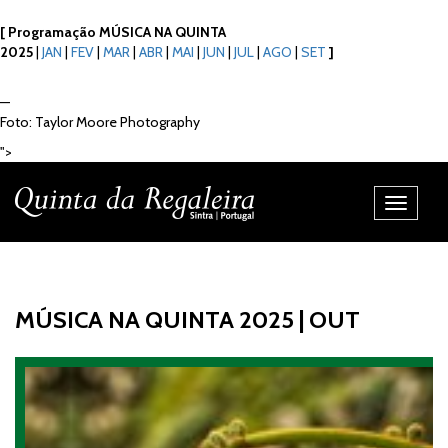
[
Programação MÚSICA NA QUINTA
2025
|
JAN
|
FEV
|
MAR
|
ABR
|
MAI
|
JUN
|
JUL
|
AGO
|
SET
]
—
Foto: Taylor Moore Photography
">
Alternar
Navegaç
MÚSICA NA QUINTA 2025 | OUT