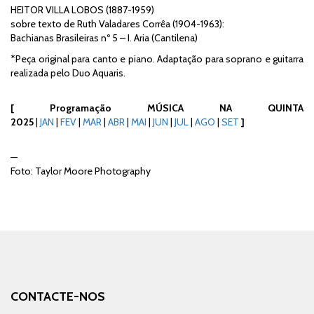
HEITOR VILLA LOBOS (1887-1959)
sobre texto de Ruth Valadares Corrêa (1904-1963):
Bachianas Brasileiras nº 5 – I. Aria (Cantilena)
*Peça original para canto e piano. Adaptação para soprano e guitarra
realizada pelo Duo Aquaris.
[
Programação MÚSICA NA QUINTA
2025
|
JAN
|
FEV
|
MAR
|
ABR
|
MAI
|
JUN
|
JUL
|
AGO
|
SET
]
—
Foto: Taylor Moore Photography
CONTACTE-NOS