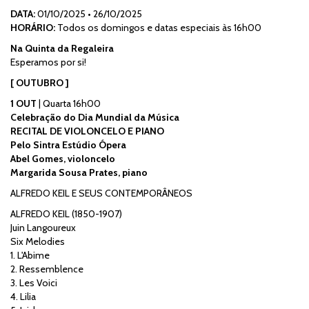
DATA:
01/10/2025
•
26/10/2025
HORÁRIO:
Todos os domingos e datas especiais às 16h00
Na Quinta da Regaleira
Esperamos por si!
[ OUTUBRO ]
1 OUT
| Quarta 16h00
Celebração do Dia Mundial da Música
RECITAL DE VIOLONCELO E PIANO
Pelo Sintra Estúdio Ópera
Abel Gomes, violoncelo
Margarida Sousa Prates, piano
ALFREDO KEIL E SEUS CONTEMPORÂNEOS
ALFREDO KEIL (1850-1907)
Juin Langoureux
Six Melodies
1. L'Abime
2. Ressemblence
3. Les Voici
4. Lilia