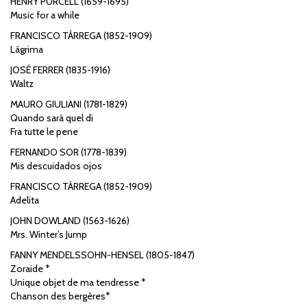
HENRY PURCELL (1659-1695)
Music for a while
FRANCISCO TÁRREGA (1852-1909)
Lágrima
JOSÉ FERRER (1835-1916)
Waltz
MAURO GIULIANI (1781-1829)
Quando sarà quel di
Fra tutte le pene
FERNANDO SOR (1778-1839)
Mis descuidados ojos
FRANCISCO TÁRREGA (1852-1909)
Adelita
JOHN DOWLAND (1563-1626)
Mrs. Winter’s Jump
FANNY MENDELSSOHN-HENSEL (1805-1847)
Zoraide *
Unique objet de ma tendresse *
Chanson des bergères*