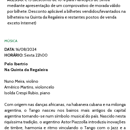
mediante apresentação de um comprovativo de morada válido
por bilhete. Desconto aplicável a bilhetes vendidos/levantados na
bilheteira na Quinta da Regaleira e restantes postos de venda
exceto Internet)
MÚSICA
DATA:
16/08/2024
HORÁRIO:
Sexta 22h00
Pelo Ibertrio
Na Quinta da Regaleira
Nuno Meira, violino
Américo Martins, violoncelo
Isolda Crespi Rubio, piano
Com origem nas danças africanas, na habanera cubana e na milonga
argentina, o Tango nasceu nos bairros mais antigos da capital
argentina tornando-se num símbolo musical do país. Nascido nesta
riquíssima tradição, o argentino Astor Piazzolla introduziu inovações
de timbre, harmonia e ritmo vinculando o Tango com o Jazz e a