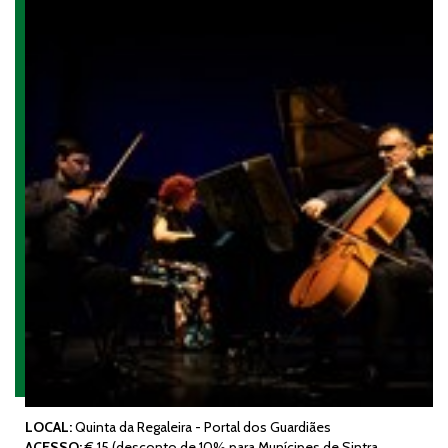
LOCAL:
Quinta da Regaleira - Portal dos Guardiães
ACESSO:
€ 15 (desconto de 10% para Munícipes de Sintra