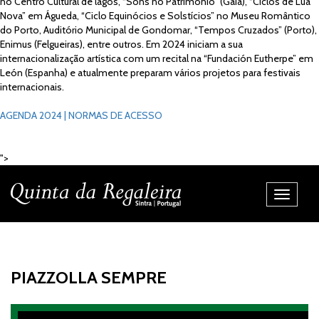
no Centro Cultural de lagos, “Sons no Património” (Gaia), “Ciclos de Lua
Nova” em Águeda, “Ciclo Equinócios e Solstícios” no Museu Romântico
do Porto, Auditório Municipal de Gondomar, “Tempos Cruzados” (Porto),
Enimus (Felgueiras), entre outros. Em 2024 iniciam a sua
internacionalização artística com um recital na “Fundación Eutherpe” em
León (Espanha) e atualmente preparam vários projetos para festivais
internacionais.
AGENDA 2024 | NORMAS DE ACESSO
">
Alternar
Navegaç
PIAZZOLLA SEMPRE