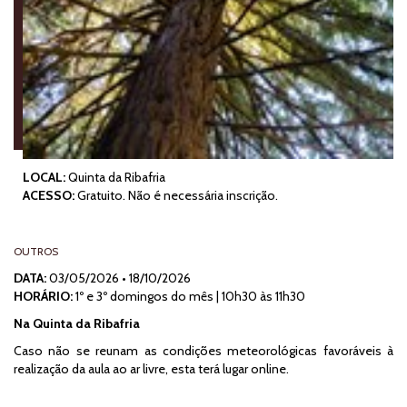
LOCAL:
Quinta da Ribafria
ACESSO:
Gratuito. Não é necessária inscrição.
OUTROS
DATA:
03/05/2026
•
18/10/2026
HORÁRIO:
1º e 3º domingos do mês | 10h30 às 11h30
Na Quinta da Ribafria
Caso não se reunam as condições meteorológicas favoráveis à
realização da aula ao ar livre, esta terá lugar online.