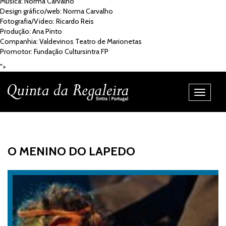
Música: Norma Carvalho
Design gráfico/web: Norma Carvalho
Fotografia/Video: Ricardo Reis
Produção: Ana Pinto
Companhia: Valdevinos Teatro de Marionetas
Promotor: Fundação Cultursintra FP
">
Alternar
Navegaç
O MENINO DO LAPEDO