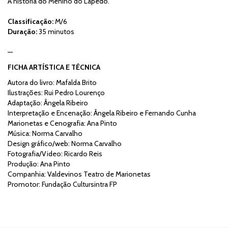
A história do Menino do Lapedo.
Classificação:
M/6
Duração:
35 minutos
—
FICHA ARTÍSTICA E TÉCNICA
Autora do livro: Mafalda Brito
Ilustrações: Rui Pedro Lourenço
Adaptação: Ângela Ribeiro
Interpretação e Encenação: Ângela Ribeiro e Fernando Cunha
Marionetas e Cenografia: Ana Pinto
Música: Norma Carvalho
Design gráfico/web: Norma Carvalho
Fotografia/Video: Ricardo Reis
Produção: Ana Pinto
Companhia: Valdevinos Teatro de Marionetas
Promotor: Fundação Cultursintra FP