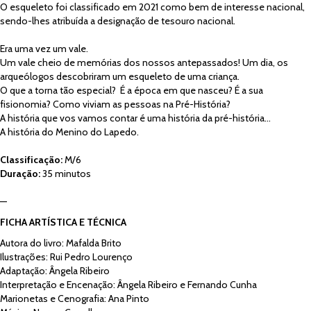
O esqueleto foi classificado em 2021 como bem de interesse nacional,
sendo-lhes atribuída a designação de tesouro nacional.
Era uma vez um vale.
Um vale cheio de memórias dos nossos antepassados! Um dia, os
arqueólogos descobriram um esqueleto de uma criança.
O que a torna tão especial? É a época em que nasceu? É a sua
fisionomia? Como viviam as pessoas na Pré-História?
A história que vos vamos contar é uma história da pré-história…
A história do Menino do Lapedo.
Classificação:
M/6
Duração:
35 minutos
—
FICHA ARTÍSTICA E TÉCNICA
Autora do livro: Mafalda Brito
Ilustrações: Rui Pedro Lourenço
Adaptação: Ângela Ribeiro
Interpretação e Encenação: Ângela Ribeiro e Fernando Cunha
Marionetas e Cenografia: Ana Pinto