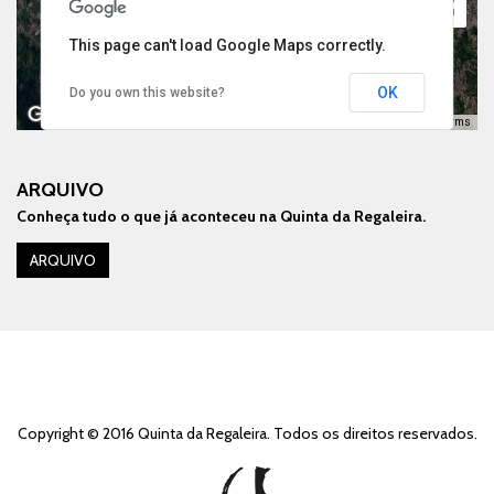
This page can't load Google Maps correctly.
OK
Do you own this website?
Keyboard shortcuts
Image may be subject to copyright
Terms
ARQUIVO
Conheça tudo o que já aconteceu na Quinta da Regaleira.
For development purposes only
For development purp
ARQUIVO
Copyright © 2016 Quinta da Regaleira. Todos os direitos reservados.