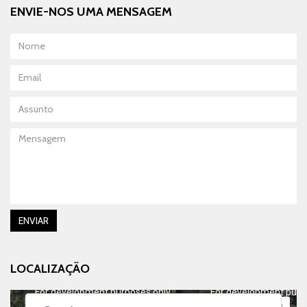
ENVIE-NOS UMA MENSAGEM
Nome
Email
Assunto
Mensagem
ENVIAR
LOCALIZAÇÃO
For development purposes only
For development purp