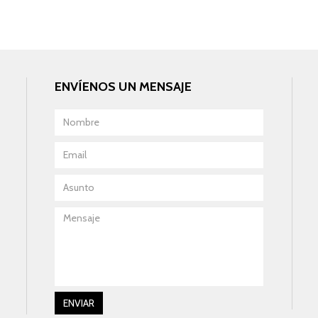
ENVÍENOS UN MENSAJE
F
Nombre
Email
Asunto
Mensaje
F
ENVIAR